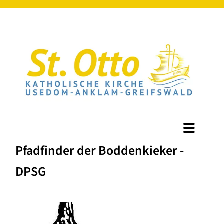
Pfadfinder der Boddenkieker -
DPSG