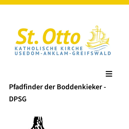
Pfadfinder der Boddenkieker -
DPSG