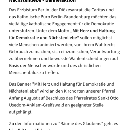
Nächstenliebe - Banneraktion
Das Erzbistum Berlin, der Diözesanrat, die Caritas und
das Katholische Büro Berlin-Brandenburg möchten das
vielfältige katholische Engagement für die Demokratie
unterstützen. Unter dem Motto
„Mit Herz und Haltung
für Demokratie und Nächstenliebe“
sollen möglichst
viele Menschen animiert werden, von ihrem Wahlrecht
Gebrauch zu machen, sich einzumischen, Verantwortung
zu übernehmen und bewusste Wahlentscheidungen auf
Basis der Menschenwürde und des christlichen
Menschenbilds zu treffen.
Das Banner "Mit Herz und Haltung für Demokratie und
Nächstenliebe" wird an den Kirchorten unserer Pfarrei
Anfang August auf Beschluss des Pfarreirates Sankt Otto
Usedom-Anklam-Greifswald an geeigneter Stelle
aufgehängt.
Zu den Informationen zu "Räume des Glaubens" geht es