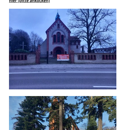
hier (bitte anklicken)