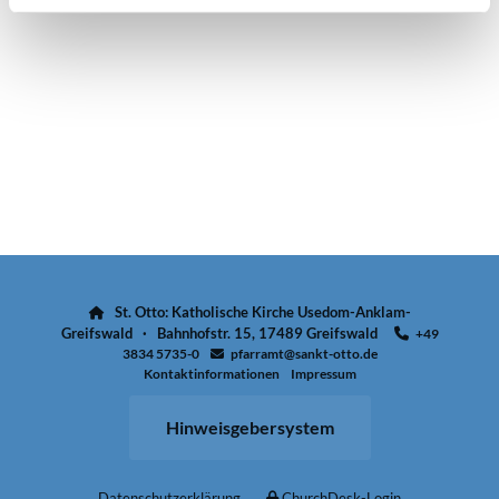
St. Otto: Katholische Kirche Usedom-Anklam-

Greifswald · Bahnhofstr. 15, 17489 Greifswald
+49

3834 5735-0
pfarramt@sankt-otto.de

Kontaktinformationen
Impressum
Hinweisgebersystem
Datenschutzerklärung
ChurchDesk-Login