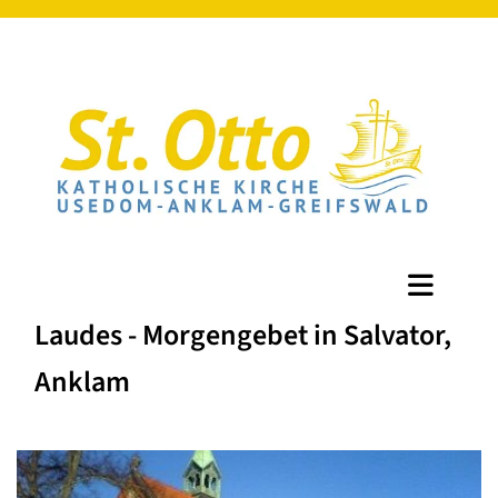
Laudes - Morgengebet in Salvator,
Anklam