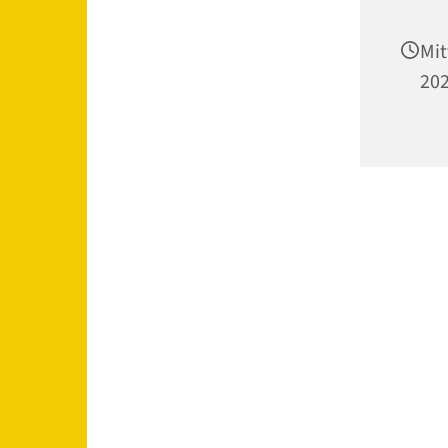
Mit
202