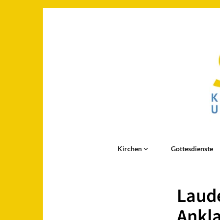
Kirchen
Gottesdienste
Laude
Ankl