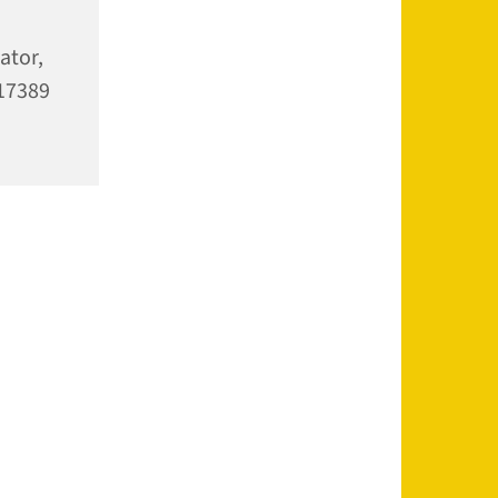
ator,
 17389