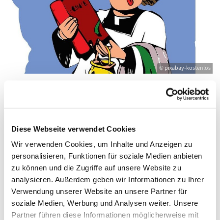
© pixabay-kostenlos
Donnerstag, 11. Februar 2027, 16:45 Uhr
Diese Webseite verwendet Cookies
Wir verwenden Cookies, um Inhalte und Anzeigen zu
Kirche St. Joseph, Bahnhofstraße 14,
personalisieren, Funktionen für soziale Medien anbieten
17489 Greifswald
zu können und die Zugriffe auf unsere Website zu
analysieren. Außerdem geben wir Informationen zu Ihrer
Verwendung unserer Website an unsere Partner für
soziale Medien, Werbung und Analysen weiter. Unsere
Partner führen diese Informationen möglicherweise mit