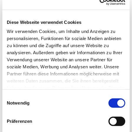
Diese Webseite verwendet Cookies
Wir verwenden Cookies, um Inhalte und Anzeigen zu
personalisieren, Funktionen für soziale Medien anbieten
© Katholische Kirchengemeinde Pfarrei St. Otto
zu können und die Zugriffe auf unsere Website zu
analysieren. Außerdem geben wir Informationen zu Ihrer
Verwendung unserer Website an unsere Partner für
soziale Medien, Werbung und Analysen weiter. Unsere
Freitag, 20. August 2027, 10:00 - 12:00 Uhr
Partner führen diese Informationen möglicherweise mit
weiteren Daten zusammen, die Sie ihnen bereitgestellt
Gemeinderaum im Haus St. Otto
haben oder die sie im Rahmen Ihrer Nutzung der Dienste
gesammelt haben.
E
Notwendig
i
n
w
Präferenzen
i