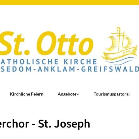
Kirchliche Feiern
Angebote
Tourismuspastoral
rchor - St. Joseph