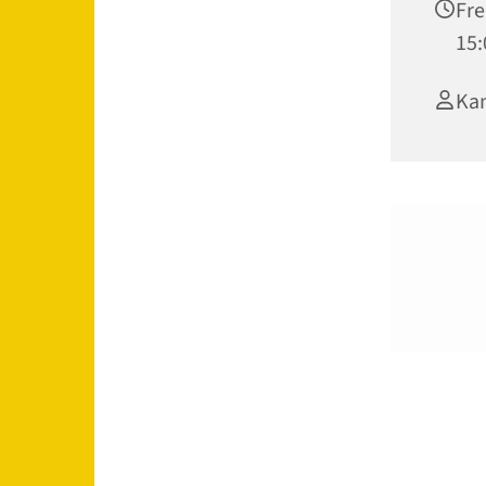
Fre
15:
Kan