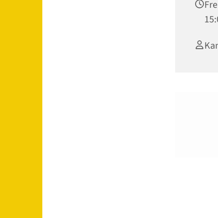
Fre
15:
Kan