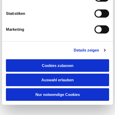
i
l
l
Statistiken
Dies könnte Sie auch interessieren
i
g
Marketing
u
n
g
Details zeigen
s
a
u
Cookies zulassen
s
w
Auswahl erlauben
a
h
l
Nur notwendige Cookies