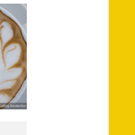
ixabay-kostenlos