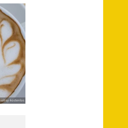
ixabay-kostenlos