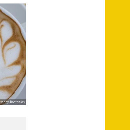
ixabay-kostenlos