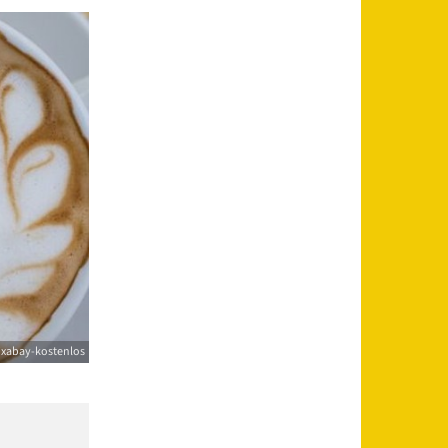
ixabay-kostenlos