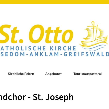
Kirchliche Feiern
Angebote
Tourismuspastoral
dchor - St. Joseph