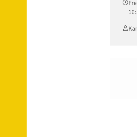
Fre
16:
Kan