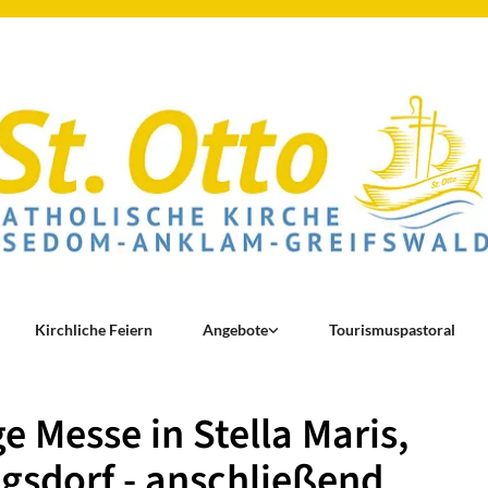
Kirchliche Feiern
Angebote
Tourismuspastoral
ge Messe in Stella Maris,
gsdorf - anschließend