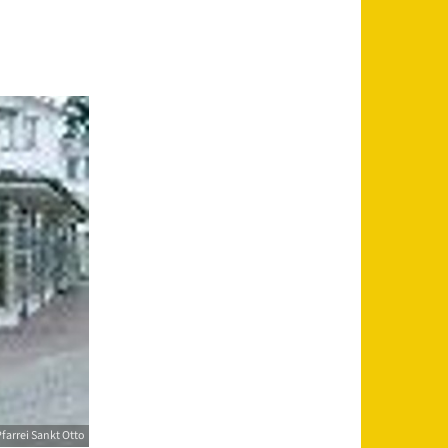
farrei Sankt Otto