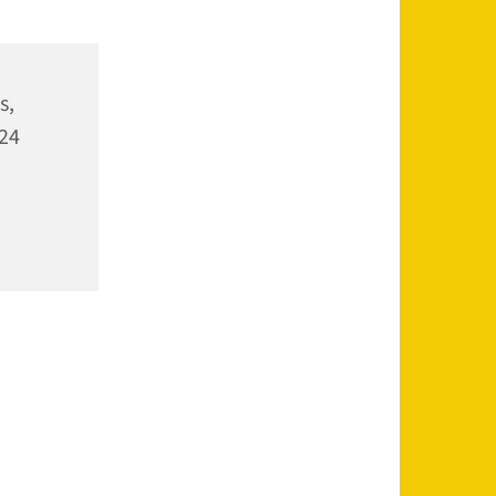
s,
24