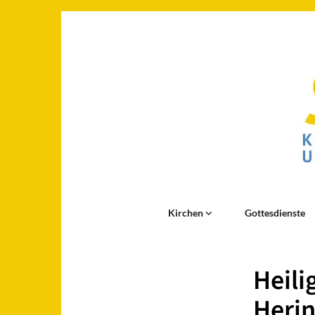
Kirchen
Gottesdienste
Heili
Herin