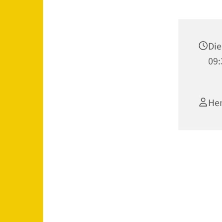
Die
09:
Hen