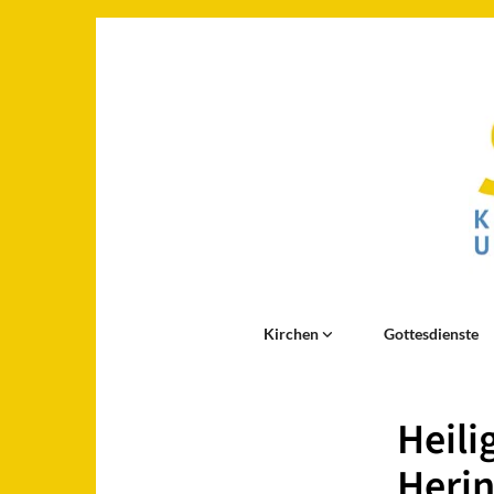
Kirchen
Gottesdienste
Heili
Herin