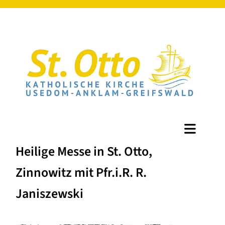
Heilige Messe in St. Otto,
Zinnowitz mit Pfr.i.R. R.
Janiszewski