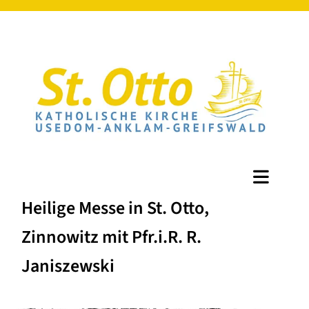
Heilige Messe in St. Otto,
Zinnowitz mit Pfr.i.R. R.
Janiszewski