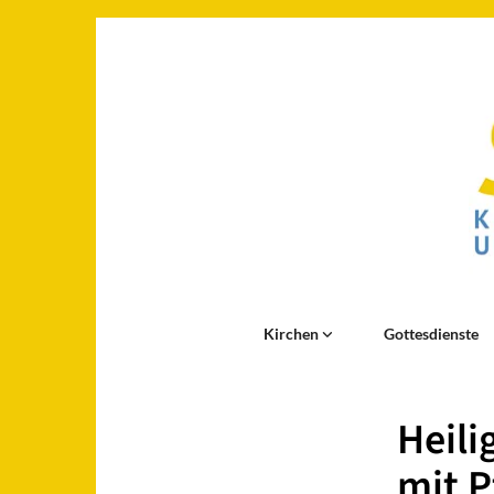
Kirchen
Gottesdienste
Heili
mit P