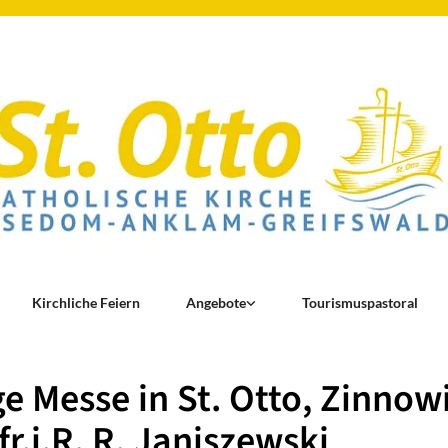
Kirchliche Feiern
Angebote
Tourismuspastoral
ge Messe in St. Otto, Zinnow
fr.i.R. R. Janiszewski