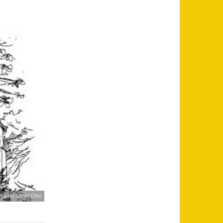
farrei Sankt Otto