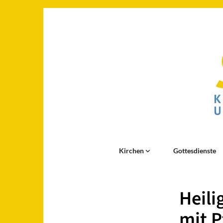
Kirchen
Gottesdienste
Heili
mit P