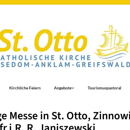
Kirchliche Feiern
Angebote
Tourismuspastoral
ge Messe in St. Otto, Zinnow
fr.i.R. R. Janiszewski