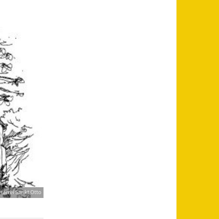
farrei Sankt Otto