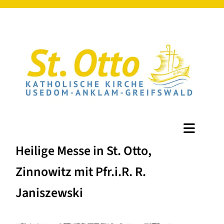
Heilige Messe in St. Otto,
Zinnowitz mit Pfr.i.R. R.
Janiszewski