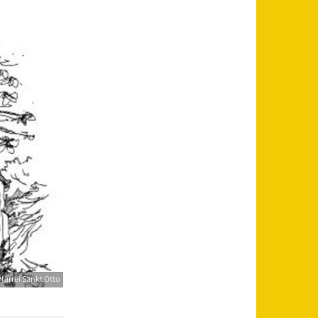
farrei Sankt Otto