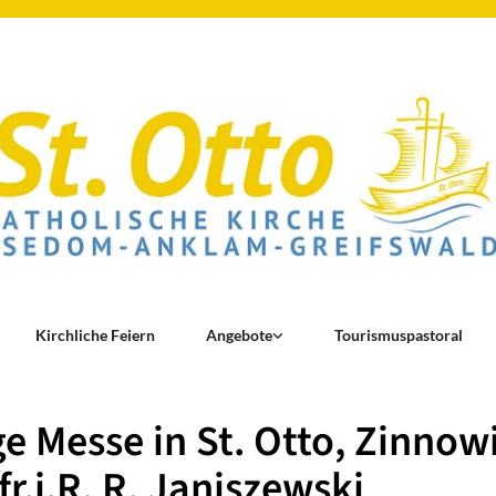
Kirchliche Feiern
Angebote
Tourismuspastoral
ge Messe in St. Otto, Zinnow
fr.i.R. R. Janiszewski