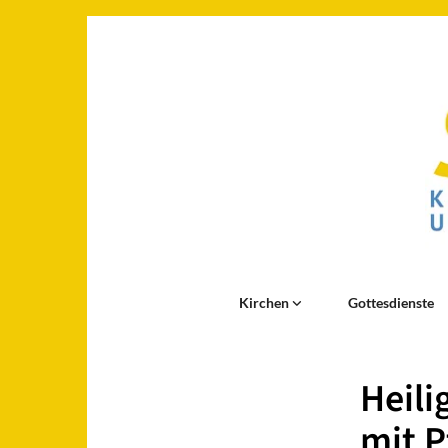
Kirchen
Gottesdienste
Heili
mit P