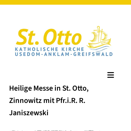
Heilige Messe in St. Otto,
Zinnowitz mit Pfr.i.R. R.
Janiszewski