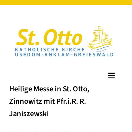
Heilige Messe in St. Otto,
Zinnowitz mit Pfr.i.R. R.
Janiszewski