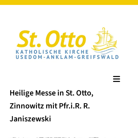
Heilige Messe in St. Otto,
Zinnowitz mit Pfr.i.R. R.
Janiszewski