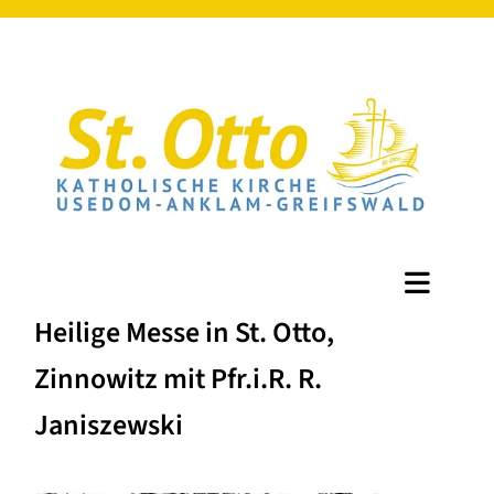
Heilige Messe in St. Otto,
Zinnowitz mit Pfr.i.R. R.
Janiszewski