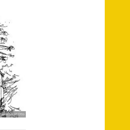
farrei Sankt Otto