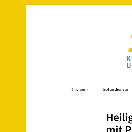
Kirchen
Gottesdienste
Heili
mit P