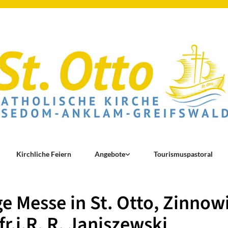
Kirchliche Feiern
Angebote
Tourismuspastoral
ge Messe in St. Otto, Zinnow
fr.i.R. R. Janiszewski