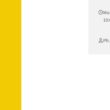
Mon
10:
Pfr