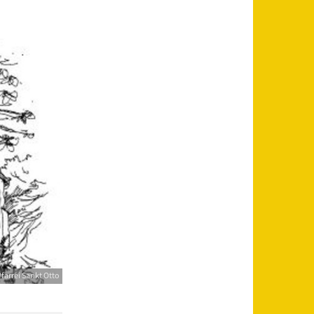
farrei Sankt Otto