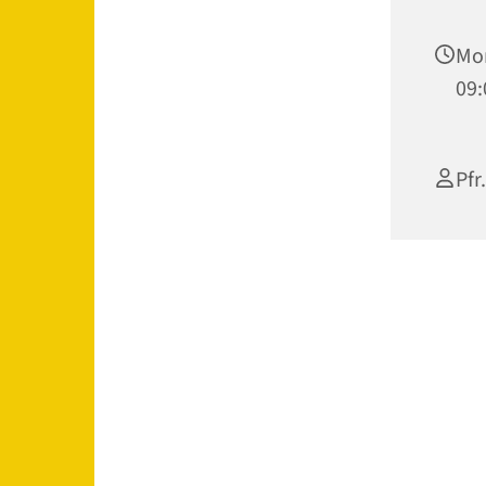
Mon
09:
Pfr