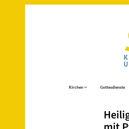
Kirchen
Gottesdienste
Heili
mit P