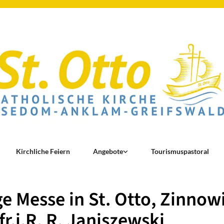
Kirchliche Feiern
Angebote
Tourismuspastoral
ge Messe in St. Otto, Zinnow
fr.i.R. R. Janiszewski