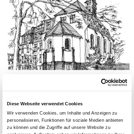
© Pfarrei Sankt Otto
Montag, 21. Dezember 2026, 09:00 - 10:00
Diese Webseite verwendet Cookies
Uhr
Wir verwenden Cookies, um Inhalte und Anzeigen zu
personalisieren, Funktionen für soziale Medien anbieten
Zinnowitz, St. Otto, Dr.-Wachsmann-
zu können und die Zugriffe auf unsere Website zu
Straße 29, 17454 Zinnowitz