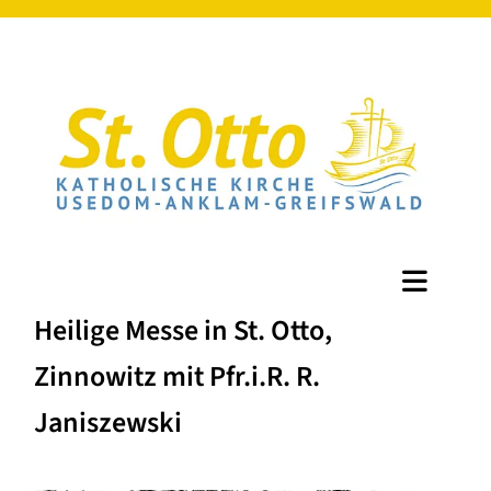
Heilige Messe in St. Otto,
Zinnowitz mit Pfr.i.R. R.
Janiszewski