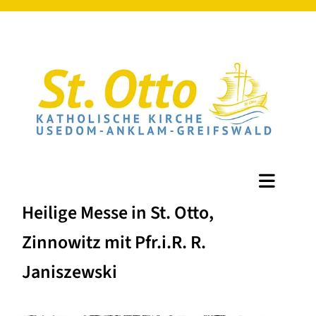
Heilige Messe in St. Otto,
Zinnowitz mit Pfr.i.R. R.
Janiszewski