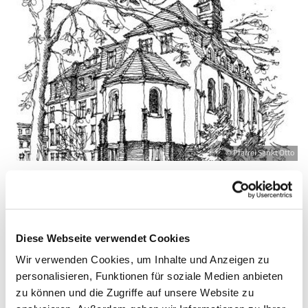
© Pfarrei Sankt Otto
Montag, 2. November 2026, 09:00 - 10:00
Diese Webseite verwendet Cookies
Uhr
Wir verwenden Cookies, um Inhalte und Anzeigen zu
personalisieren, Funktionen für soziale Medien anbieten
Zinnowitz, St. Otto, Dr.-Wachsmann-
zu können und die Zugriffe auf unsere Website zu
Straße 29, 17454 Zinnowitz