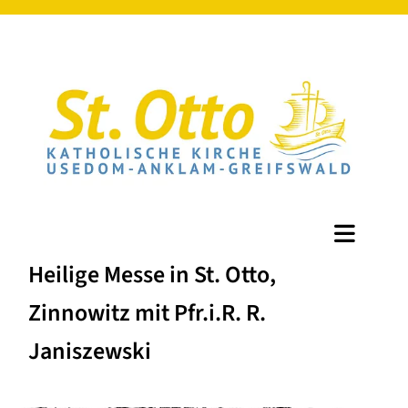
Heilige Messe in St. Otto,
Zinnowitz mit Pfr.i.R. R.
Janiszewski