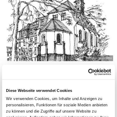
© Pfarrei Sankt Otto
Montag, 26. Oktober 2026, 09:00 - 10:00
Diese Webseite verwendet Cookies
Uhr
Wir verwenden Cookies, um Inhalte und Anzeigen zu
personalisieren, Funktionen für soziale Medien anbieten
Zinnowitz, St. Otto, Dr.-Wachsmann-
zu können und die Zugriffe auf unsere Website zu
Straße 29, 17454 Zinnowitz