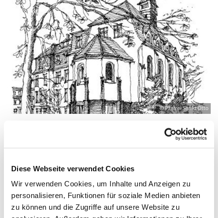
© Pfarrei Sankt Otto
Montag, 10. August 2026, 09:00 - 10:00
Diese Webseite verwendet Cookies
Uhr
Wir verwenden Cookies, um Inhalte und Anzeigen zu
personalisieren, Funktionen für soziale Medien anbieten
Zinnowitz, St. Otto, Dr.-Wachsmann-
zu können und die Zugriffe auf unsere Website zu
Straße 29, 17454 Zinnowitz