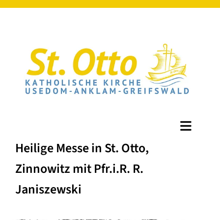
Heilige Messe in St. Otto,
Zinnowitz mit Pfr.i.R. R.
Janiszewski