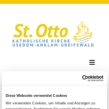
Diese Webseite verwendet Cookies
25/11/2025
0
Kommentare
Wir verwenden Cookies, um Inhalte und Anzeigen zu
Heilige Messe in St. Otto, Zinnowitz
personalisieren, Funktionen für soziale Medien anbieten