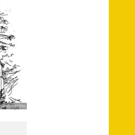
farrei Sankt Otto