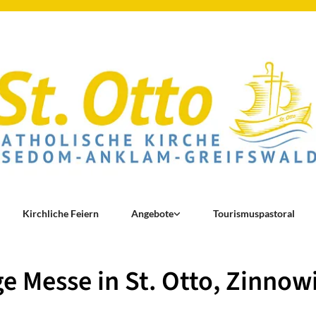
Kirchliche Feiern
Angebote
Tourismuspastoral
ge Messe in St. Otto, Zinnow