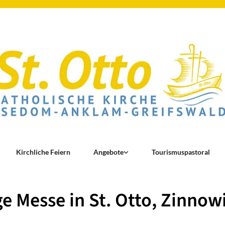
Kirchliche Feiern
Angebote
Tourismuspastoral
ge Messe in St. Otto, Zinnow