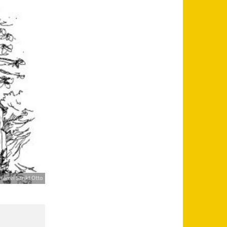
farrei Sankt Otto