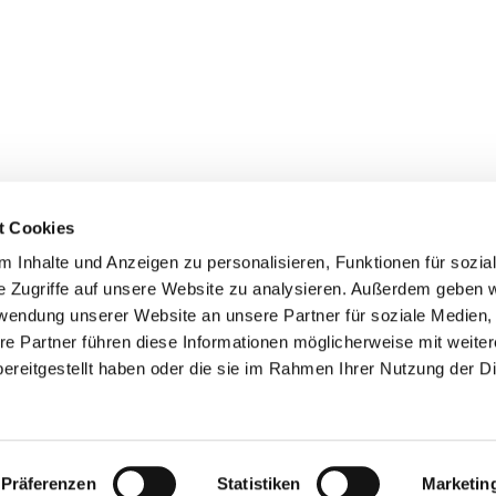
t Cookies
 Inhalte und Anzeigen zu personalisieren, Funktionen für sozia
+49 3834
dom-Anklam-Greifswald · Bahnhofstr. 15, 17489 Greifswald

e Zugriffe auf unsere Website zu analysieren. Außerdem geben w
Kontaktinformationen
Impressum
rwendung unserer Website an unsere Partner für soziale Medien
re Partner führen diese Informationen möglicherweise mit weite
Hinweisgebersystem
ereitgestellt haben oder die sie im Rahmen Ihrer Nutzung der D
Datenschutzerklärung
ChurchDesk-Login
Präferenzen
Statistiken
Marketin