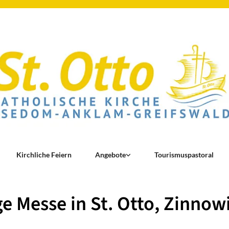
Kirchliche Feiern
Angebote
Tourismuspastoral
ge Messe in St. Otto, Zinnow