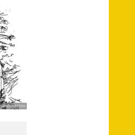
farrei Sankt Otto