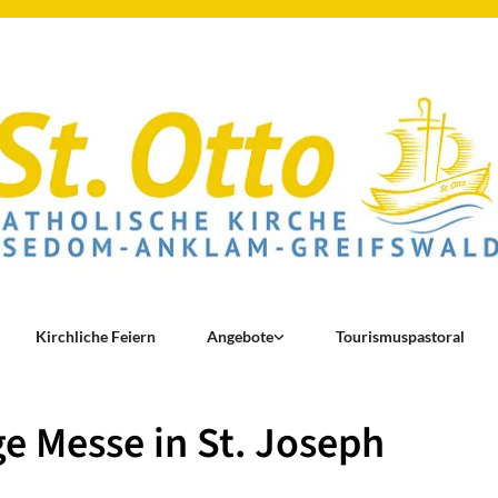
Kirchliche Feiern
Angebote
Tourismuspastoral
ge Messe in St. Joseph