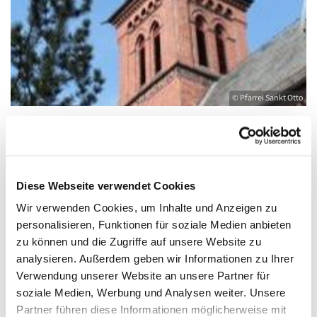
© Pfarrei Sankt Otto
Freitag, 9. Januar 2026, 09:00 - 10:00 Uhr
Diese Webseite verwendet Cookies
Wir verwenden Cookies, um Inhalte und Anzeigen zu
Kirche St. Joseph, Bahnhofstraße 14,
personalisieren, Funktionen für soziale Medien anbieten
17489 Greifswald
zu können und die Zugriffe auf unsere Website zu
analysieren. Außerdem geben wir Informationen zu Ihrer
Verwendung unserer Website an unsere Partner für
soziale Medien, Werbung und Analysen weiter. Unsere
Partner führen diese Informationen möglicherweise mit