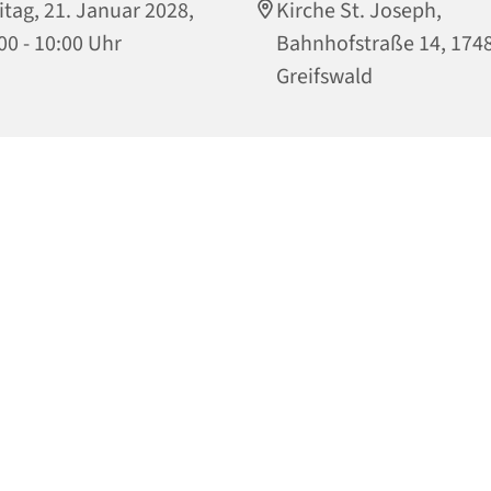
itag, 21. Januar 2028,
Kirche St. Joseph,
00 - 10:00 Uhr
Bahnhofstraße 14, 174
Greifswald