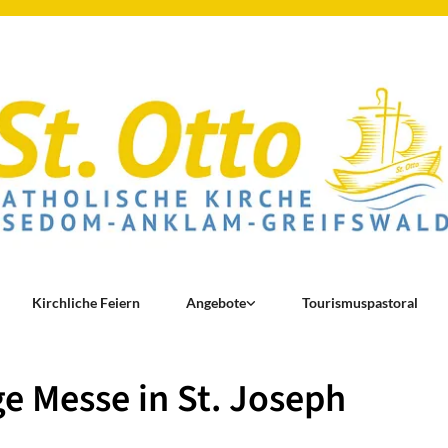
Kirchliche Feiern
Angebote
Tourismuspastoral
ge Messe in St. Joseph