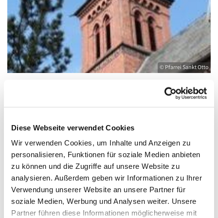
© Pfarrei Sankt Otto
Freitag, 9. Juli 2027, 09:00 - 10:00 Uhr
Diese Webseite verwendet Cookies
Wir verwenden Cookies, um Inhalte und Anzeigen zu
Kirche St. Joseph, Bahnhofstraße 14,
personalisieren, Funktionen für soziale Medien anbieten
17489 Greifswald
zu können und die Zugriffe auf unsere Website zu
analysieren. Außerdem geben wir Informationen zu Ihrer
Verwendung unserer Website an unsere Partner für
soziale Medien, Werbung und Analysen weiter. Unsere
Partner führen diese Informationen möglicherweise mit