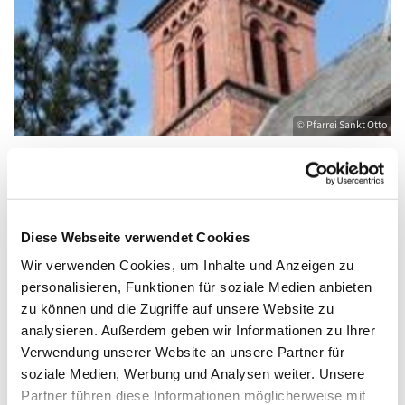
© Pfarrei Sankt Otto
Freitag, 25. Juni 2027, 09:00 - 10:00 Uhr
Diese Webseite verwendet Cookies
Wir verwenden Cookies, um Inhalte und Anzeigen zu
Kirche St. Joseph, Bahnhofstraße 14,
personalisieren, Funktionen für soziale Medien anbieten
17489 Greifswald
zu können und die Zugriffe auf unsere Website zu
analysieren. Außerdem geben wir Informationen zu Ihrer
Verwendung unserer Website an unsere Partner für
soziale Medien, Werbung und Analysen weiter. Unsere
Partner führen diese Informationen möglicherweise mit