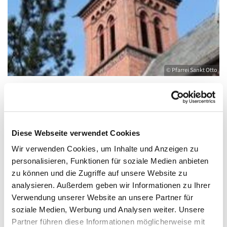
© Pfarrei Sankt Otto
Freitag, 11. Juni 2027, 09:00 - 10:00 Uhr
Diese Webseite verwendet Cookies
Wir verwenden Cookies, um Inhalte und Anzeigen zu
Kirche St. Joseph, Bahnhofstraße 14,
personalisieren, Funktionen für soziale Medien anbieten
17489 Greifswald
zu können und die Zugriffe auf unsere Website zu
analysieren. Außerdem geben wir Informationen zu Ihrer
Verwendung unserer Website an unsere Partner für
soziale Medien, Werbung und Analysen weiter. Unsere
Partner führen diese Informationen möglicherweise mit