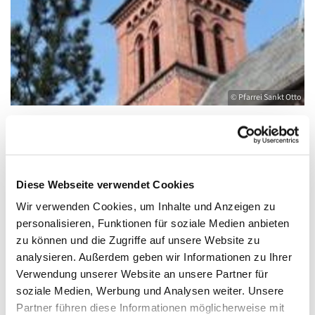
© Pfarrei Sankt Otto
Donnerstag, 8. Juli 2027, 19:00 - 20:00 Uhr
Diese Webseite verwendet Cookies
Wir verwenden Cookies, um Inhalte und Anzeigen zu
Kirche St. Joseph, Bahnhofstraße 14,
personalisieren, Funktionen für soziale Medien anbieten
17489 Greifswald
zu können und die Zugriffe auf unsere Website zu
analysieren. Außerdem geben wir Informationen zu Ihrer
Verwendung unserer Website an unsere Partner für
soziale Medien, Werbung und Analysen weiter. Unsere
Partner führen diese Informationen möglicherweise mit