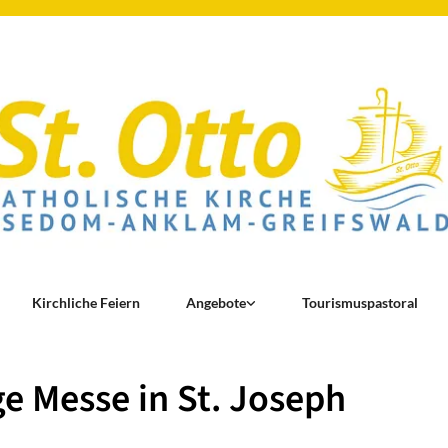
Kirchliche Feiern
Angebote
Tourismuspastoral
ge Messe in St. Joseph