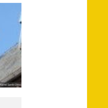
farrei Sankt Otto