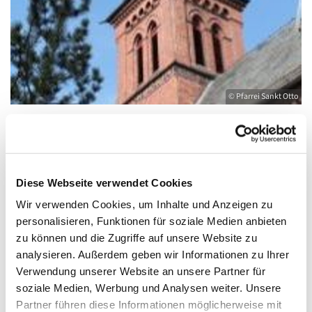
© Pfarrei Sankt Otto
Dienstag, 18. Mai 2027, 19:00 - 20:00 Uhr
Diese Webseite verwendet Cookies
Wir verwenden Cookies, um Inhalte und Anzeigen zu
Kirche St. Joseph, Bahnhofstraße 14,
personalisieren, Funktionen für soziale Medien anbieten
17489 Greifswald
zu können und die Zugriffe auf unsere Website zu
analysieren. Außerdem geben wir Informationen zu Ihrer
Verwendung unserer Website an unsere Partner für
soziale Medien, Werbung und Analysen weiter. Unsere
Partner führen diese Informationen möglicherweise mit