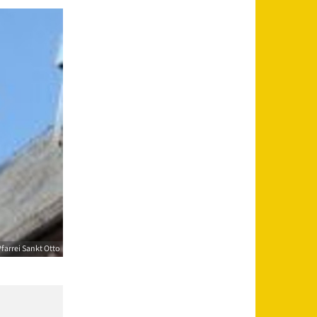
farrei Sankt Otto