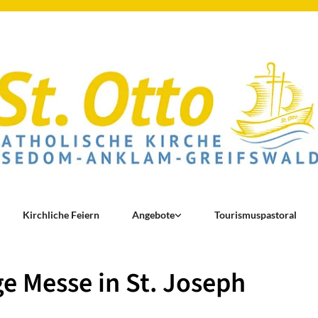
Kirchliche Feiern
Angebote
Tourismuspastoral
ge Messe in St. Joseph