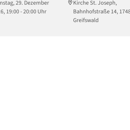
nstag, 29. Dezember
Kirche St. Joseph,
6, 19:00 - 20:00 Uhr
Bahnhofstraße 14, 174
Greifswald