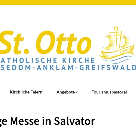
Kirchliche Feiern
Angebote
Tourismuspastoral
ge Messe in Salvator