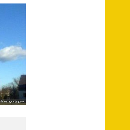
farrei Sankt Otto