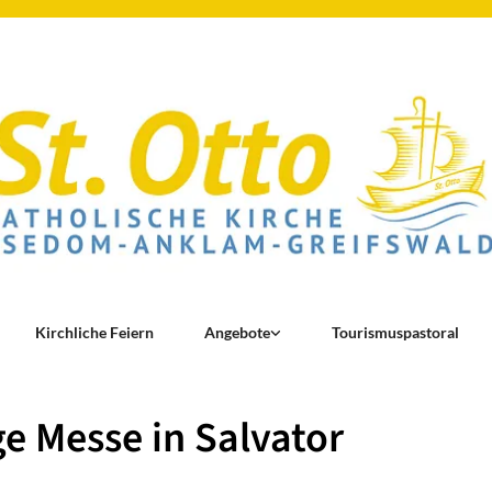
Kirchliche Feiern
Angebote
Tourismuspastoral
ge Messe in Salvator